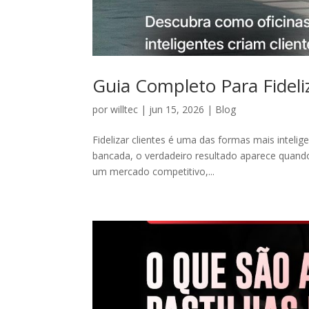
Guia Completo Para Fideliz
por
willtec
|
jun 15, 2026
|
Blog
Fidelizar clientes é uma das formas mais intelig
bancada, o verdadeiro resultado aparece quando 
um mercado competitivo,...