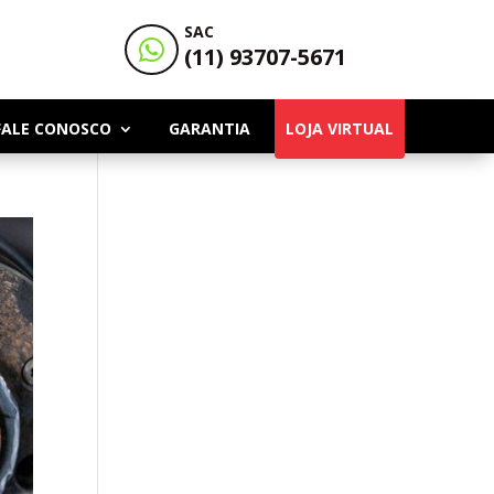
SAC

(11) 93707-5671
FALE CONOSCO
GARANTIA
LOJA VIRTUAL