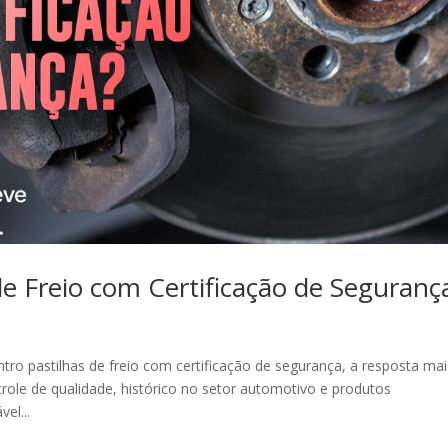
e Freio com Certificação de Seguranç
ro pastilhas de freio com certificação de segurança, a resposta mai
ole de qualidade, histórico no setor automotivo e produtos
el...