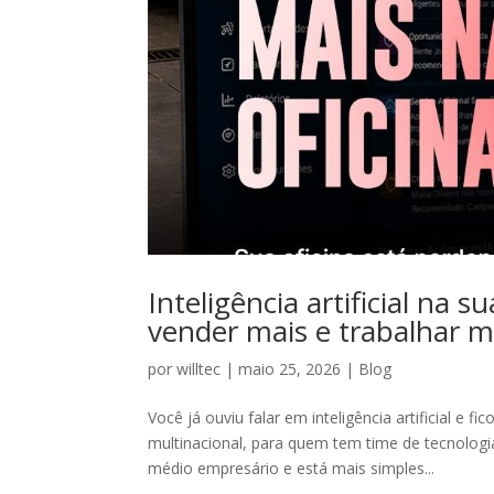
Inteligência artificial na 
vender mais e trabalhar m
por
willtec
|
maio 25, 2026
|
Blog
Você já ouviu falar em inteligência artificial e
multinacional, para quem tem time de tecnologi
médio empresário e está mais simples...