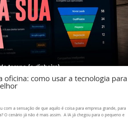
sua oficina: como usar a tecnologia para
elhor
 ficou com a sensação de que aquilo é coisa para empresa grande, para
a? O cenário já não é mais assim. A IA já chegou para o pequeno e