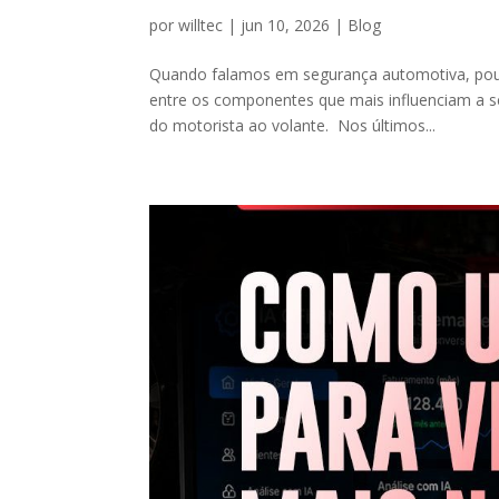
por
willtec
|
jun 10, 2026
|
Blog
Quando falamos em segurança automotiva, pouca
entre os componentes que mais influenciam a se
do motorista ao volante. Nos últimos...