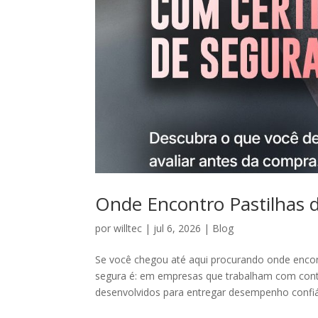
Onde Encontro Pastilhas d
por
willtec
|
jul 6, 2026
|
Blog
Se você chegou até aqui procurando onde encont
segura é: em empresas que trabalham com contr
desenvolvidos para entregar desempenho confiáv