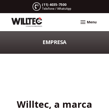
(11) 4035-7500

Telefone / WhatsApp
EMPRESA
Willtec, a marca