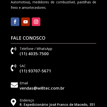
Automotiva), medidores de combustível, pastilhas de
freio e amortecedores.
FALE CONOSCO
Telefone / WhatsApp

(11) 4035-7500
SAC

(11) 93707-5671
Email

vendas@willtec.com.br
Endereço

R. Expedicionário José Franco de Macedo, 351