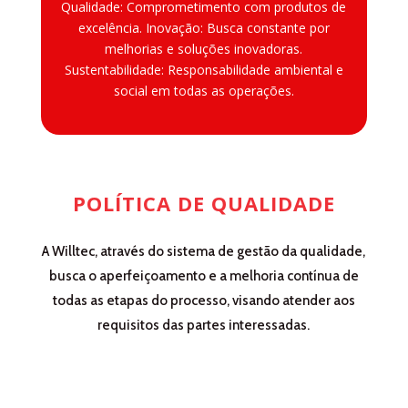
Qualidade: Comprometimento com produtos de
excelência. Inovação: Busca constante por
melhorias e soluções inovadoras.
Sustentabilidade: Responsabilidade ambiental e
social em todas as operações.
POLÍTICA DE QUALIDADE
A Willtec, através do sistema de gestão da qualidade,
busca o aperfeiçoamento e a melhoria contínua de
todas as etapas do processo, visando atender aos
requisitos das partes interessadas.