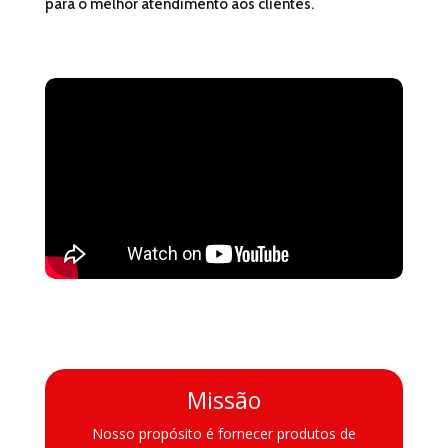
para o melhor atendimento aos clientes.
Missão
Nosso propósito é fornecer produtos de