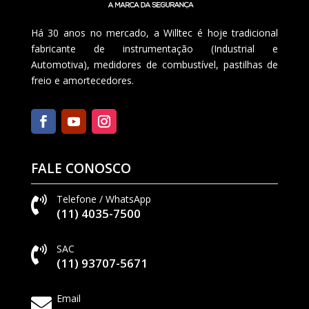
e
Há 30 anos no mercado, a Willtec é hoje tradicional
fabricante de instrumentação (Industrial e
Automotiva), medidores de combustível, pastilhas de
freio e amortecedores.
FALE CONOSCO
Telefone / WhatsApp

(11) 4035-7500
SAC

(11) 93707-5671
Email
