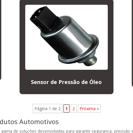
Sensor de Pressão de Óleo
Página 1 de 2
1
2
Próxima »
odutos Automotivos
ama de soluções desenvolvidas para garantir segurança, precisão e