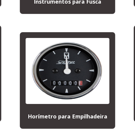
Instrumentos para Fusca
Horímetro para Empilhadeira