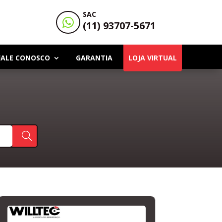
SAC

(11) 93707-5671
FALE CONOSCO
GARANTIA
LOJA VIRTUAL