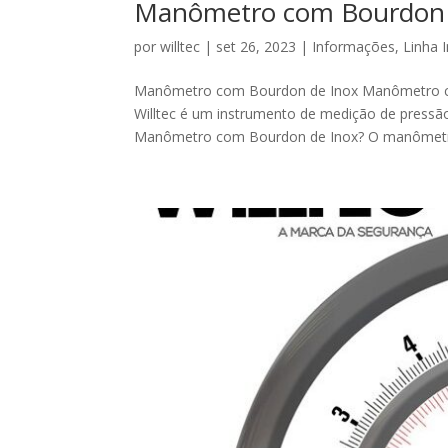
Manômetro com Bourdon 
por
willtec
|
set 26, 2023
|
Informações
,
Linha I
Manômetro com Bourdon de Inox Manômetro co
Willtec é um instrumento de medição de pressão
Manômetro com Bourdon de Inox? O manômetr