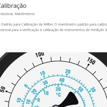
alibração
ndustrial
,
Manômetros
adrão para Calibração da Willtec O manômetro padrão para calibr
sencial para a verificação e calibração de instrumentos de medição 