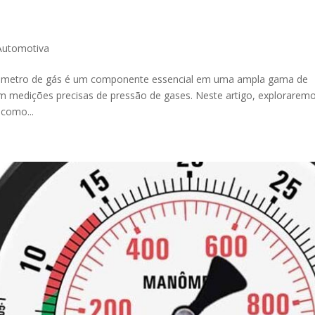
Automotiva
etro de gás é um componente essencial em uma ampla gama de
em medições precisas de pressão de gases. Neste artigo, explorarem
como...