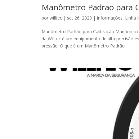
Manômetro Padrão para C
por
willtec
|
set 26, 2023
|
Informações
,
Linha I
Manômetro Padrão para Calibração Manômetro P
da Willtec é um equipamento de alta precisão es
pressão. O que é um Manômetro Padrão...