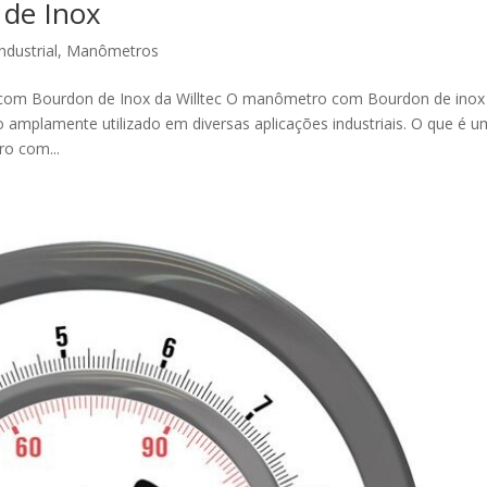
de Inox
ndustrial
,
Manômetros
m Bourdon de Inox da Willtec O manômetro com Bourdon de inox
 amplamente utilizado em diversas aplicações industriais. O que é u
o com...