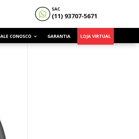
SAC

(11) 93707-5671
FALE CONOSCO
GARANTIA
LOJA VIRTUAL