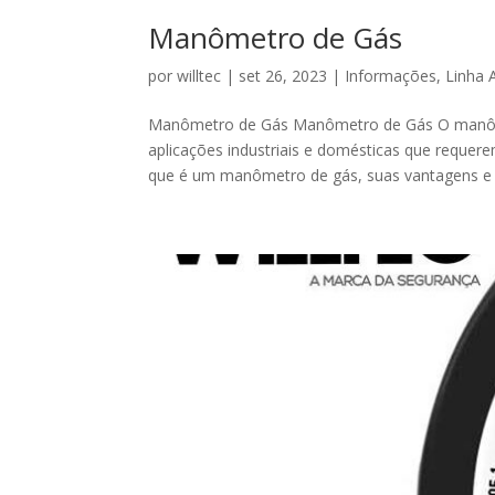
Manômetro de Gás
por
willtec
|
set 26, 2023
|
Informações
,
Linha 
Manômetro de Gás Manômetro de Gás O manôm
aplicações industriais e domésticas que requer
que é um manômetro de gás, suas vantagens e 