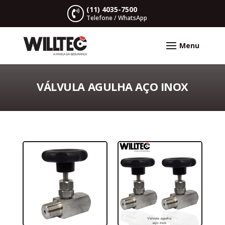
(11) 4035-7500

Telefone / WhatsApp
VÁLVULA AGULHA AÇO INOX