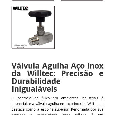
Válvula Agulha Aço Inox
da Willtec: Precisão e
Durabilidade
Inigualáveis
O controle de fluxo em ambientes industriais é
essencial, e a válvula agulha em aço inox da Willtec se
destaca como a escolha superior. Renomada por sua
precisão e durabilidade, essa válvula é um