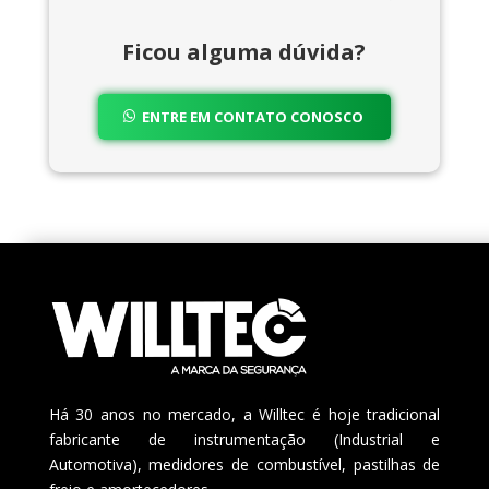
Ficou alguma dúvida?
ENTRE EM CONTATO CONOSCO
Há 30 anos no mercado, a Willtec é hoje tradicional
fabricante de instrumentação (Industrial e
Automotiva), medidores de combustível, pastilhas de