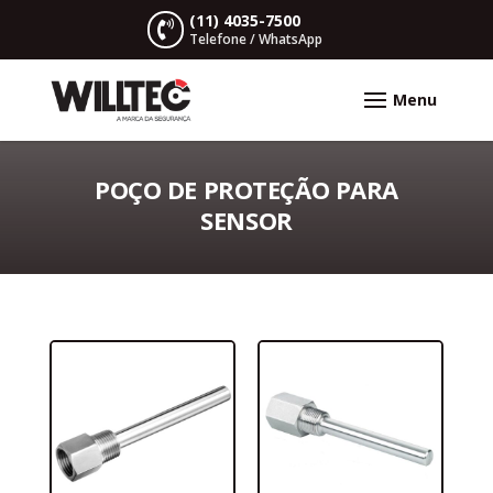
(11) 4035-7500

Telefone / WhatsApp
POÇO DE PROTEÇÃO PARA
SENSOR